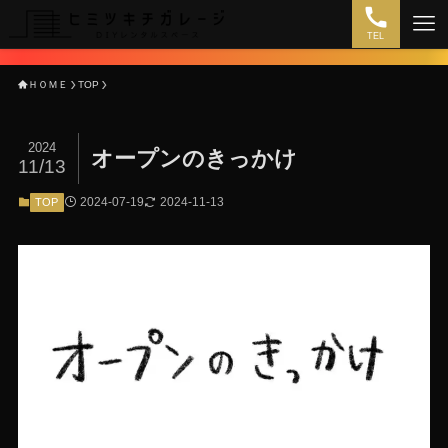
TEL
ＨＯＭＥ
TOP
2024
オープンのきっかけ
11/13
2024-07-19
2024-11-13
TOP