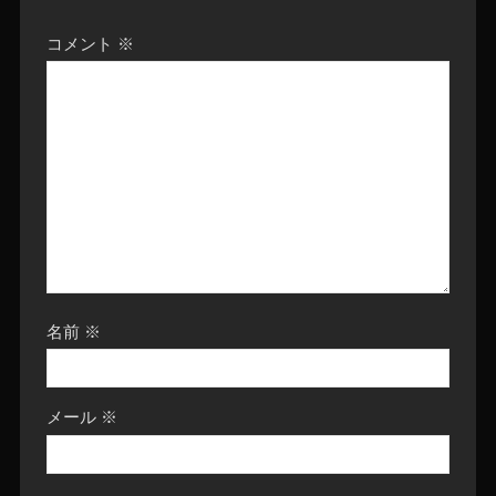
コメント
※
名前
※
メール
※