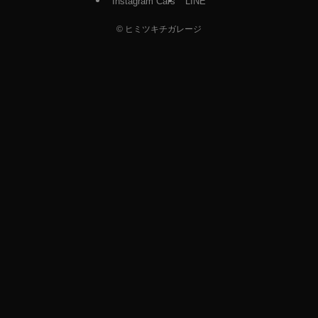
Instagram Cars
LINE
©
ヒミツキチガレージ